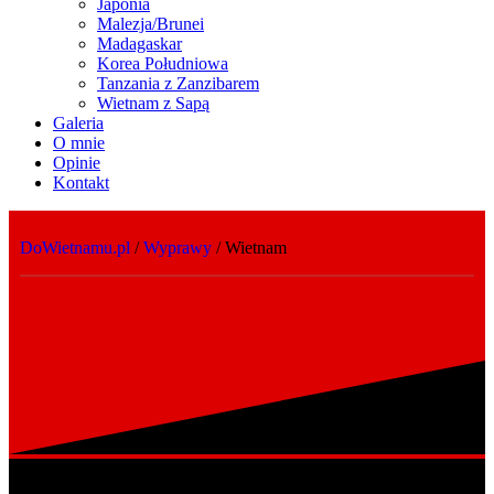
Japonia
Malezja/Brunei
Madagaskar
Korea Południowa
Tanzania z Zanzibarem
Wietnam z Sapą
Galeria
O mnie
Opinie
Kontakt
DoWietnamu.pl
/
Wyprawy
/
Wietnam