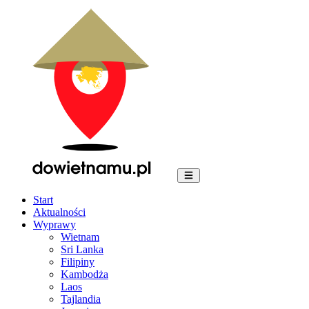
Start
Aktualności
Wyprawy
Wietnam
Sri Lanka
Filipiny
Kambodża
Laos
Tajlandia