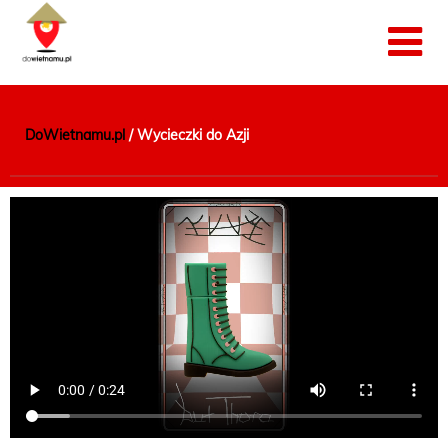
DoWietnamu.pl
/
Wycieczki do Azji