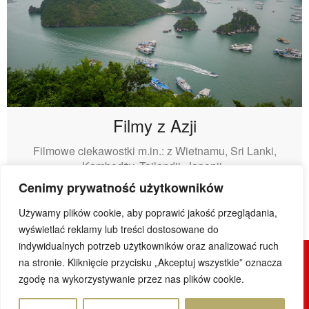
Filmy z Azji
Filmowe ciekawostki m.in.: z Wietnamu, Sri Lanki,
Kambodży, Tajlandii, Japonii.
Cenimy prywatność użytkowników
Używamy plików cookie, aby poprawić jakość przeglądania,
wyświetlać reklamy lub treści dostosowane do
indywidualnych potrzeb użytkowników oraz analizować ruch
na stronie. Kliknięcie przycisku „Akceptuj wszystkie” oznacza
© 2019 DoWietnamu.pl. Wszelkie prawa zastrzeżone.
zgodę na wykorzystywanie przez nas plików cookie.
Projekt i realizacja