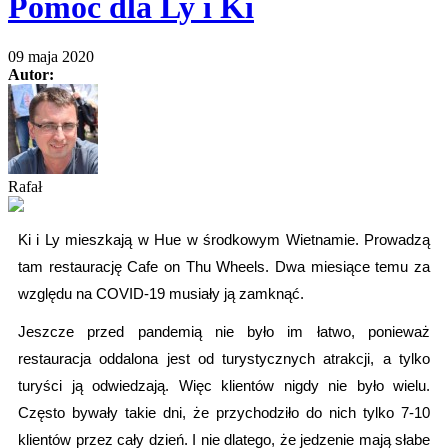
Pomoc dla Ly i Ki
09 maja 2020
Autor:
Rafał
Ki i Ly mieszkają w Hue w środkowym Wietnamie. Prowadzą 
tam restaurację Cafe on Thu Wheels. Dwa miesiące temu za 
względu na COVID-19 musiały ją zamknąć. 
Jeszcze przed pandemią nie było im łatwo, ponieważ 
restauracja oddalona jest od turystycznych atrakcji, a tylko 
turyści ją odwiedzają. Więc klientów nigdy nie było wielu. 
Często bywały takie dni, że przychodziło do nich tylko 7-10 
klientów przez cały dzień. I nie dlatego, że jedzenie mają słabe 