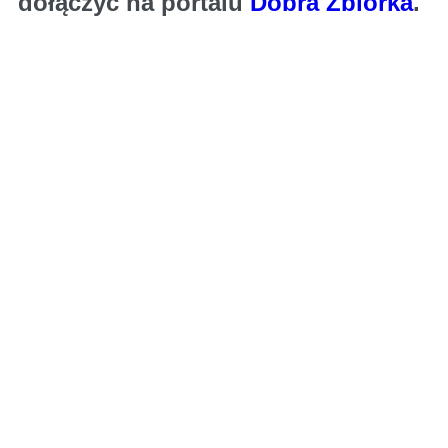
dołączyć na portalu 
Dobra Zbiórka
.