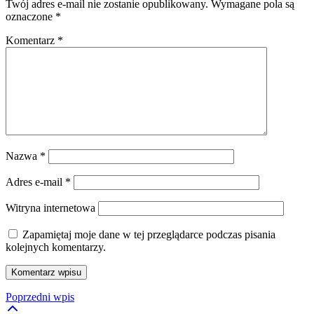
Twój adres e-mail nie zostanie opublikowany.
Wymagane pola są
oznaczone
*
Komentarz
*
Nazwa
*
Adres e-mail
*
Witryna internetowa
Zapamiętaj moje dane w tej przeglądarce podczas pisania
kolejnych komentarzy.
Poprzedni wpis