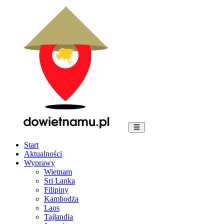
Start
Aktualności
Wyprawy
Wietnam
Sri Lanka
Filipiny
Kambodża
Laos
Tajlandia