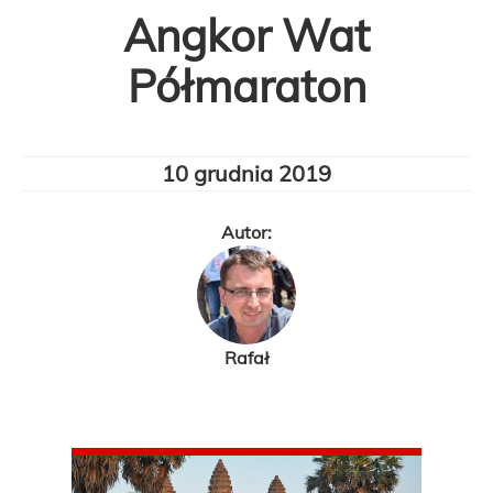
Angkor Wat
Półmaraton
10 grudnia 2019
Autor:
Rafał