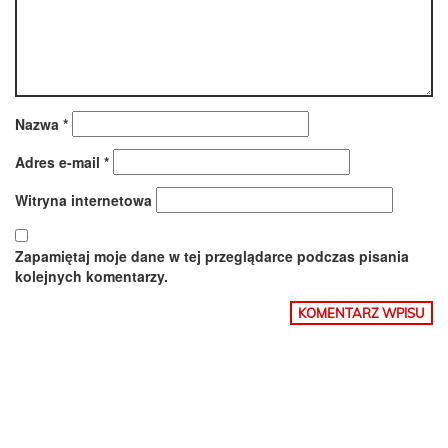
Nazwa
*
Adres e-mail
*
Witryna internetowa
Zapamiętaj moje dane w tej przeglądarce podczas pisania
kolejnych komentarzy.