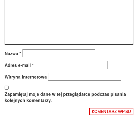
Nazwa
*
Adres e-mail
*
Witryna internetowa
Zapamiętaj moje dane w tej przeglądarce podczas pisania
kolejnych komentarzy.