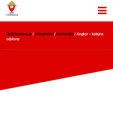
DoWietnamu.pl
/
Aktualności
/
Kambodża
/
Angkor – kolejna
odsłona