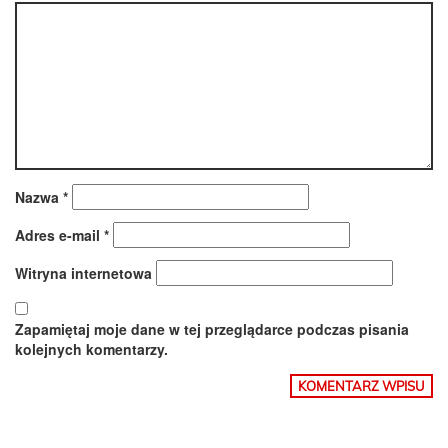
Nazwa
*
Adres e-mail
*
Witryna internetowa
Zapamiętaj moje dane w tej przeglądarce podczas pisania
kolejnych komentarzy.