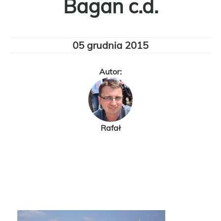
Bagan c.d.
05 grudnia 2015
Autor:
Rafał