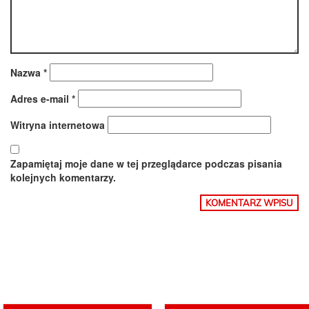
Nazwa
*
Adres e-mail
*
Witryna internetowa
Zapamiętaj moje dane w tej przeglądarce podczas pisania
kolejnych komentarzy.