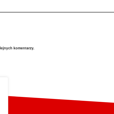
lejnych komentarzy.
a