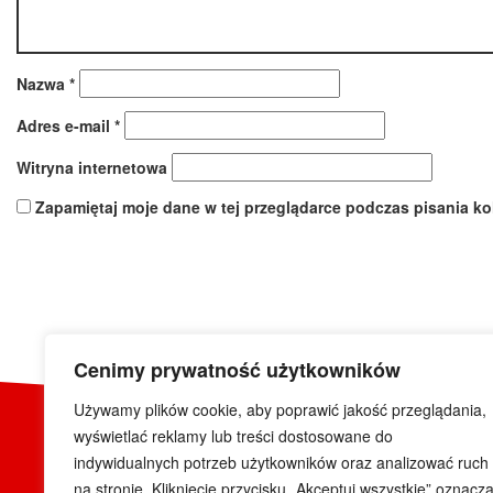
Nazwa
*
Adres e-mail
*
Witryna internetowa
Zapamiętaj moje dane w tej przeglądarce podczas pisania ko
Cenimy prywatność użytkowników
Używamy plików cookie, aby poprawić jakość przeglądania,
wyświetlać reklamy lub treści dostosowane do
indywidualnych potrzeb użytkowników oraz analizować ruch
na stronie. Kliknięcie przycisku „Akceptuj wszystkie” oznacz