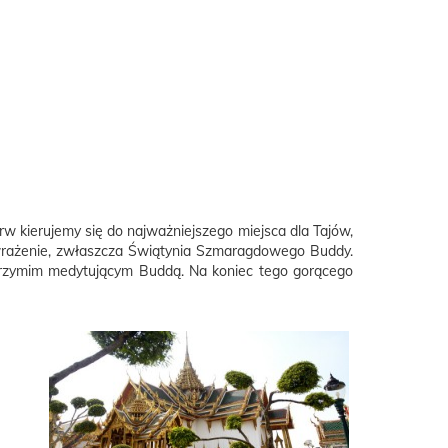
w kierujemy się do najważniejszego miejsca dla Tajów,
e wrażenie, zwłaszcza Świątynia Szmaragdowego Buddy.
lbrzymim medytującym Buddą. Na koniec tego gorącego