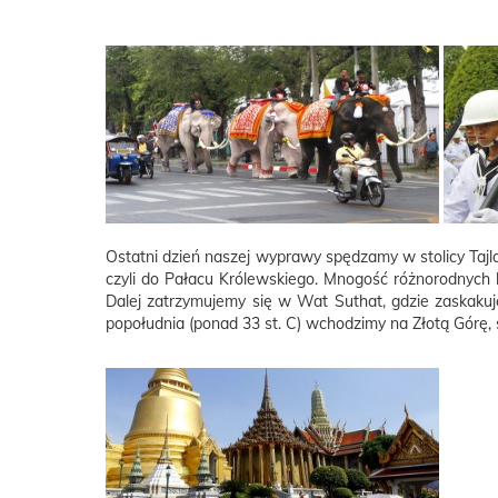
Ostatni dzień naszej wyprawy spędzamy w stolicy Tajl
czyli do Pałacu Królewskiego. Mnogość różnorodnych 
Dalej zatrzymujemy się w Wat Suthat, gdzie zaskaku
popołudnia (ponad 33 st. C) wchodzimy na Złotą Gór