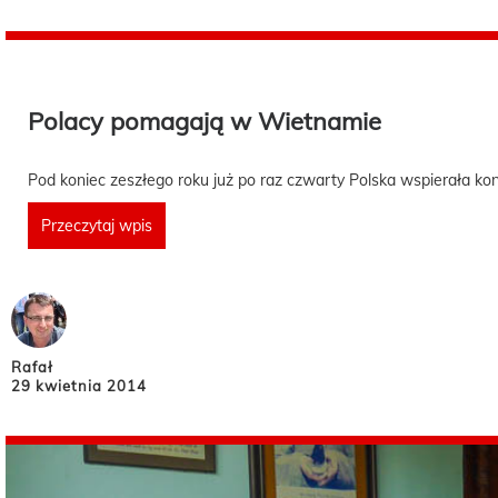
Polacy pomagają w Wietnamie
Pod koniec zeszłego roku już po raz czwarty Polska wspierała k
Przeczytaj wpis
Rafał
29 kwietnia 2014