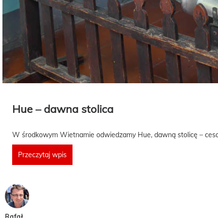
Hue – dawna stolica
W środkowym Wietnamie odwiedzamy Hue, dawną stolicę – cesar
Przeczytaj wpis
Rafał