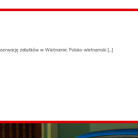
onserwację zabytków w Wietnamie. Polsko-wietnamski […]