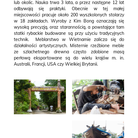
lub okolic. Nauka trwa 3 lata, a przez następne 12 lat
odbywają się praktyki. Obecnie w tej małej
miejscowości pracuje około 200 wyszkolonych stolarzy
w 18 zakładach. Wyroby z Kim Bong oznaczają się
wysoką precyzją, oraz starannością, a powstające tam
statki rybackie budowane są przy użyciu tradycyjnych
technik. Meblarstwo w Wietnamie zalicza się do
działalności artystycznych. Misternie rzeźbione meble
ze szlachetnego drewna często zdobione masą
perłową eksportowane są do wielu krajów m. in.
Australii, Francji, USA czy Wielkiej Brytanii.