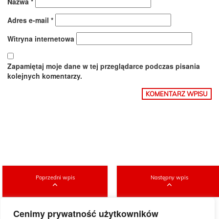
Nazwa
*
Adres e-mail
*
Witryna internetowa
Zapamiętaj moje dane w tej przeglądarce podczas pisania
kolejnych komentarzy.
Poprzedni wpis
Następny wpis
Cenimy prywatność użytkowników