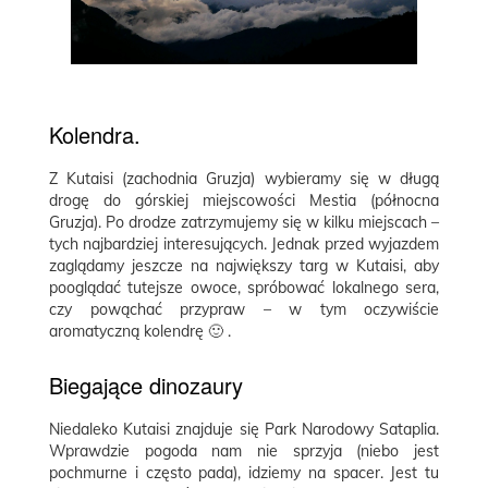
Kolendra.
Z Kutaisi (zachodnia Gruzja) wybieramy się w długą
drogę do górskiej miejscowości Mestia (północna
Gruzja). Po drodze zatrzymujemy się w kilku miejscach –
tych najbardziej interesujących. Jednak przed wyjazdem
zaglądamy jeszcze na największy targ w Kutaisi, aby
pooglądać tutejsze owoce, spróbować lokalnego sera,
czy powąchać przypraw – w tym oczywiście
aromatyczną kolendrę 🙂 .
Biegające dinozaury
Niedaleko Kutaisi znajduje się Park Narodowy Sataplia.
Wprawdzie pogoda nam nie sprzyja (niebo jest
pochmurne i często pada), idziemy na spacer. Jest tu