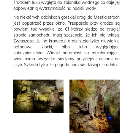
środkiem łuku wygięta do zbiornika wodnego co daje jej
odpowiednią wytrzymałość na nacisk wody.
Na niektórych odcinkach górskiej drogi do Mestia strach
jest popatrzeć przez okno. Przepaście przy drodze są
bowiem tak wysokie, że Ci którzy siedzą po drugiej
stronie samochodu mają szczęście, że ich nie widzą.
Zwłaszcza, że na krawędzi drogi stoją tylko niewielkie
betonowe klocki, albo licho wyglądające
zabezpieczenia. Widoki natomiast są oszałamiające,
więc mimo wszystko siedzimy przyklejeni nosami do
szyb. Szkoda tylko że pogoda nam się dzisiaj nie udała.