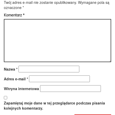
Twój adres e-mail nie zostanie opublikowany.
Wymagane pola są
oznaczone
*
Komentarz
*
Nazwa
*
Adres e-mail
*
Witryna internetowa
Zapamiętaj moje dane w tej przeglądarce podczas pisania
kolejnych komentarzy.