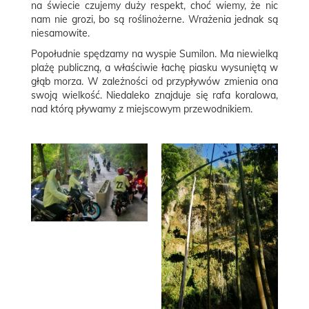
na świecie czujemy duży respekt, choć wiemy, że nic
nam nie grozi, bo są roślinożerne. Wrażenia jednak są
niesamowite.
Popołudnie spędzamy na wyspie Sumilon. Ma niewielką
plażę publiczną, a właściwie łachę piasku wysuniętą w
głąb morza. W zależności od przypływów zmienia ona
swoją wielkość. Niedaleko znajduje się rafa koralowa,
nad którą pływamy z miejscowym przewodnikiem.