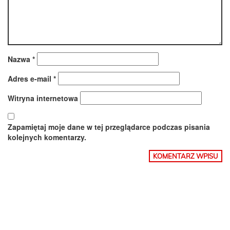
Nazwa
*
Adres e-mail
*
Witryna internetowa
Zapamiętaj moje dane w tej przeglądarce podczas pisania
kolejnych komentarzy.