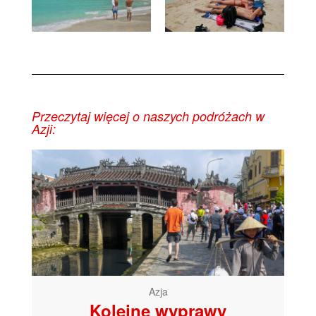
Przeczytaj więcej o naszych podróżach w
Azji:
Azja
Kolejne wyprawy