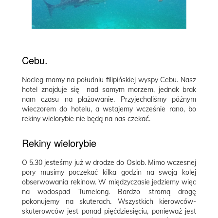
Cebu.
Nocleg mamy na południu filipińskiej wyspy Cebu. Nasz
hotel znajduje się nad samym morzem, jednak brak
nam czasu na plażowanie. Przyjechaliśmy późnym
wieczorem do hotelu, a wstajemy wcześnie rano, bo
rekiny wielorybie nie będą na nas czekać.
Rekiny wielorybie
O 5.30 jesteśmy już w drodze do Oslob. Mimo wczesnej
pory musimy poczekać kilka godzin na swoją kolej
obserwowania rekinow. W międzyczasie jedziemy więc
na wodospad Tumelong. Bardzo stromą drogę
pokonujemy na skuterach. Wszystkich kierowców-
skuterowców jest ponad pięćdziesięciu, ponieważ jest