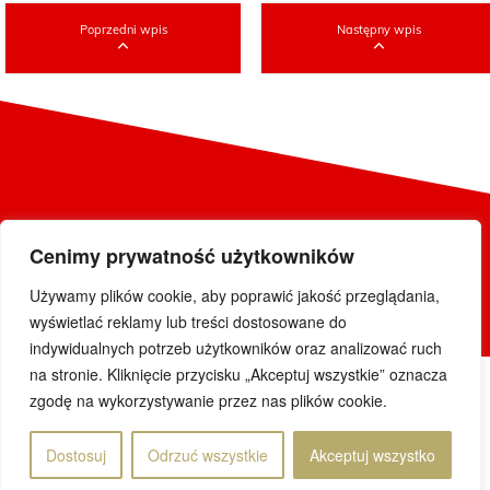
Poprzedni wpis
Następny wpis
© 2019 DoWietnamu.pl. Wszelkie prawa zastrzeżone.
Cenimy prywatność użytkowników
Projekt i realizacja
Używamy plików cookie, aby poprawić jakość przeglądania,
wyświetlać reklamy lub treści dostosowane do
indywidualnych potrzeb użytkowników oraz analizować ruch
na stronie. Kliknięcie przycisku „Akceptuj wszystkie” oznacza
zgodę na wykorzystywanie przez nas plików cookie.
Dostosuj
Odrzuć wszystkie
Akceptuj wszystko