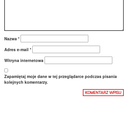
Nazwa
*
Adres e-mail
*
Witryna internetowa
Zapamiętaj moje dane w tej przeglądarce podczas pisania
kolejnych komentarzy.