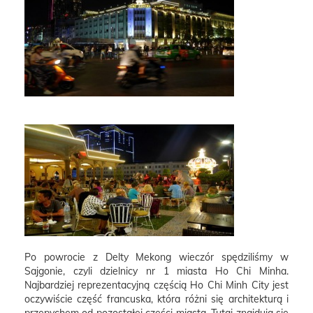
Po powrocie z Delty Mekong wieczór spędziliśmy w
Sajgonie, czyli dzielnicy nr 1 miasta Ho Chi Minha.
Najbardziej reprezentacyjną częścią Ho Chi Minh City jest
oczywiście część francuska, która różni się architekturą i