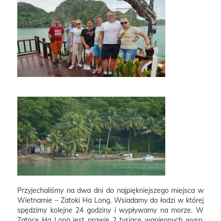
Przyjechaliśmy na dwa dni do najpiękniejszego miejsca w
Wietnamie – Zatoki Ha Long. Wsiadamy do łodzi w której
spędzimy kolejne 24 godziny i wypływamy na morze. W
Zatoce Ha Long jest prawie 2 tysiące wapiennych wysp,