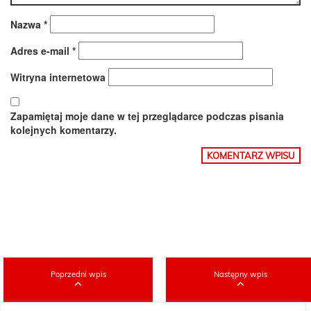
Nazwa
*
Adres e-mail
*
Witryna internetowa
Zapamiętaj moje dane w tej przeglądarce podczas pisania
kolejnych komentarzy.
Poprzedni wpis
Następny wpis