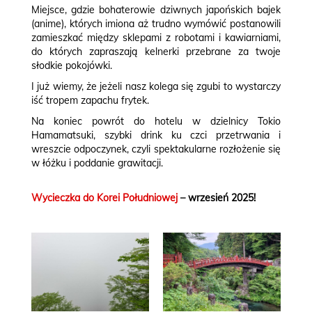
Miejsce, gdzie bohaterowie dziwnych japońskich bajek
(anime), których imiona aż trudno wymówić postanowili
zamieszkać między sklepami z robotami i kawiarniami,
do których zapraszają kelnerki przebrane za twoje
słodkie pokojówki.
I już wiemy, że jeżeli nasz kolega się zgubi to wystarczy
iść tropem zapachu frytek.
Na koniec powrót do hotelu w dzielnicy Tokio
Hamamatsuki, szybki drink ku czci przetrwania i
wreszcie odpoczynek, czyli spektakularne rozłożenie się
w łóżku i poddanie grawitacji.
Wycieczka do Korei Południowej
– wrzesień 2025!