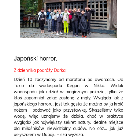
Japoński horror.
Z dziennika podróży Darka:
Dzień 10 zaczynamy od maratonu po dworcach. Od
Tokio do wodospadu Kegon w Nikko. Widok
wodospadu jak udział w magicznym pokazie, tylko że
ktoś zapomniał zdjąć zasłonę z mgły. Wygląda jak z
japońskiego horroru, jest tak gęsta że można by ja kroić
nożem i podawać jako przystawkę. Słyszeliśmy tylko
wodę, więc uznajemy że działa, choć w praktyce
wyglądał jak największy sekret natury. Idealne miejsce
dla miłośników niewidzialny cudów. No cóż… jak już
usłyszałem w Dubaju – siła wyższa.