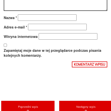
Nazwa
*
Adres e-mail
*
Witryna internetowa
Zapamiętaj moje dane w tej przeglądarce podczas pisania
kolejnych komentarzy.
Poprzedni wpis
Następny wpis