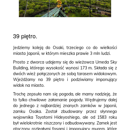
39 piętro.
Jedziemy koleją do Osaki, trzeciego co do wielkości
miasta Japonii, w którym mieszka prawie 3 mln ludzi.
Prosto z dworca udajemy się do wieżowca Umeda Sky
Building, którego wysokość wynosi 173 m. Składa się z
dwóch wież połączonych ze sobą tarasem widokowym.
Wjeżdżamy na 39 piętro i podziwiamy imponujący
widok na miasto.
Trochę zepsuła nam się pogoda, ale mamy nadzieję, że
to tylko chwilowe załamanie pogody. Wędrujemy dalej
do jednego z najbardziej znanych zamków w Japonii,
zamku Osaka. Został zbudowany przez słynnego
wojownika Toyotomi Hideyoshiego, ale od 1583 roku
był wielokrotnie niszczony i odbudowywany. Zamek jest
otoczony rozległymi fosami i imponujący murem, które