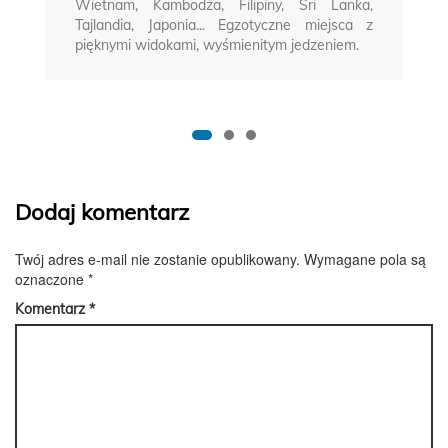
Wietnam, Kambodża, Filipiny, Sri Lanka,
Tajlandia, Japonia... Egzotyczne miejsca z
pięknymi widokami, wyśmienitym jedzeniem.
Dodaj komentarz
Twój adres e-mail nie zostanie opublikowany.
Wymagane pola są
oznaczone
*
Komentarz
*