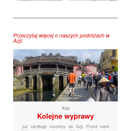
Przeczytaj więcej o naszych podróżach w
Azji:
Azja
Kolejne wyprawy
Już niedługo ruszamy do Azji. Przed nami