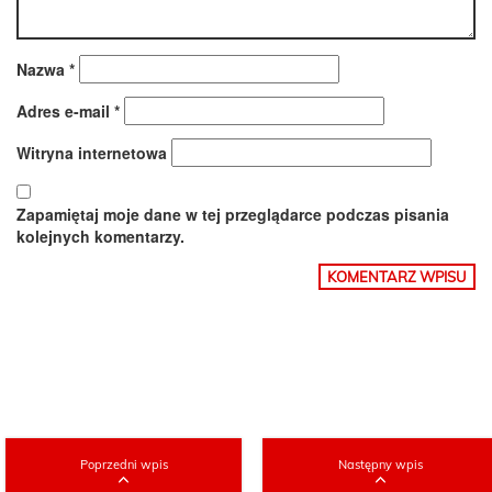
Nazwa
*
Adres e-mail
*
Witryna internetowa
Zapamiętaj moje dane w tej przeglądarce podczas pisania
kolejnych komentarzy.
Poprzedni wpis
Następny wpis