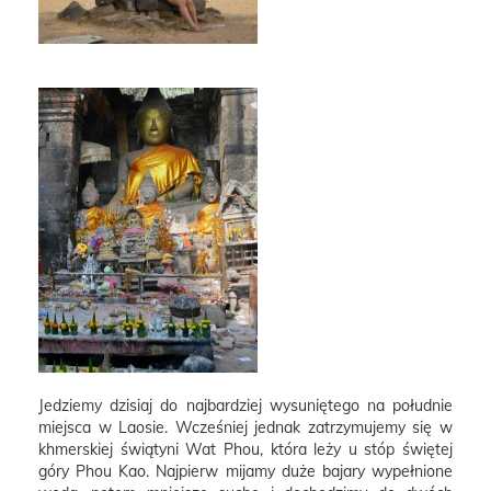
Jedziemy dzisiaj do najbardziej wysuniętego na południe
miejsca w Laosie. Wcześniej jednak zatrzymujemy się w
khmerskiej świątyni Wat Phou, która leży u stóp świętej
góry Phou Kao. Najpierw mijamy duże bajary wypełnione