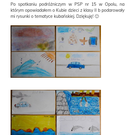
Po spotkaniu podróżniczym w PSP nr 15 w Opolu, na
którym opowiadałem o Kubie dzieci z klasy II b podarowały
mi rysunki o tematyce kubańskiej. Dziękuję! 🙂