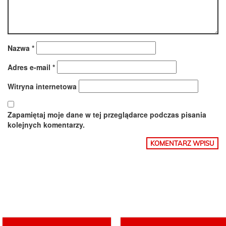
Nazwa
*
Adres e-mail
*
Witryna internetowa
Zapamiętaj moje dane w tej przeglądarce podczas pisania
kolejnych komentarzy.