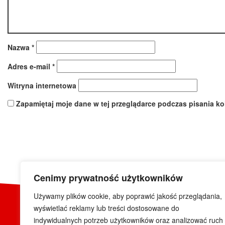
Nazwa
*
Adres e-mail
*
Witryna internetowa
Zapamiętaj moje dane w tej przeglądarce podczas pisania ko
Cenimy prywatność użytkowników
Używamy plików cookie, aby poprawić jakość przeglądania,
wyświetlać reklamy lub treści dostosowane do
indywidualnych potrzeb użytkowników oraz analizować ruch