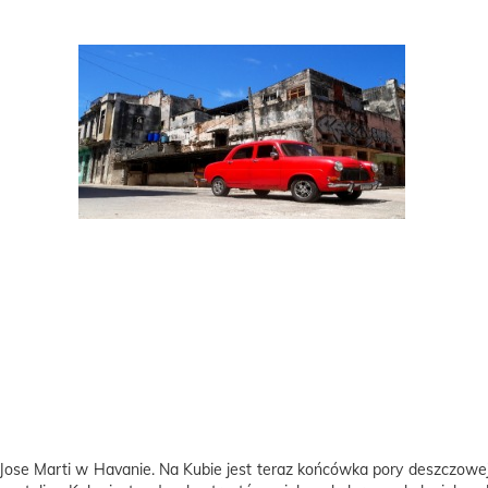
 Jose Marti w Havanie. Na Kubie jest teraz końcówka pory deszczowej,