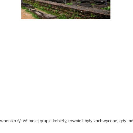
odnika 🙂 W mojej grupie kobiety, również były zachwycone, gdy mów