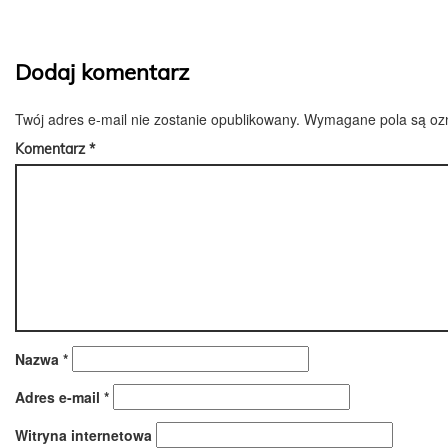
Dodaj komentarz
Twój adres e-mail nie zostanie opublikowany.
Wymagane pola są o
Komentarz
*
Nazwa
*
Adres e-mail
*
Witryna internetowa