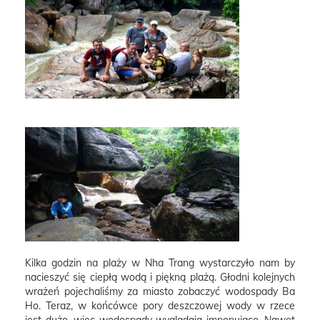
Kilka godzin na plaży w Nha Trang wystarczyło nam by
nacieszyć się ciepłą wodą i piękną plażą. Głodni kolejnych
wrażeń pojechaliśmy za miasto zobaczyć wodospady Ba
Ho. Teraz, w końcówce pory deszczowej wody w rzece