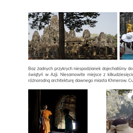
Baz żadnych przykrych niespodzianek dojechaliśmy do
świątyń w Azji. Niesamowite miejsce z kilkudziesi
różnorodną architekturę dawnego miasta Khmerow. C