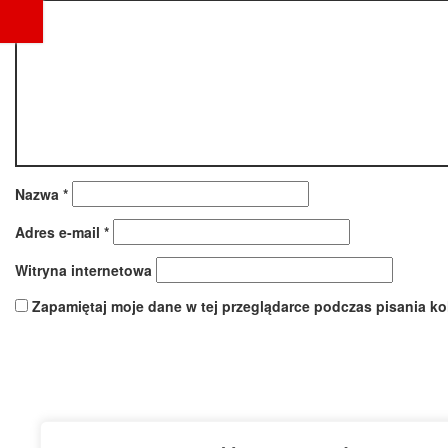
Nazwa
*
Adres e-mail
*
Witryna internetowa
Zapamiętaj moje dane w tej przeglądarce podczas pisania ko