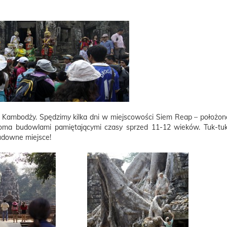
 Kambodży. Spędzimy kilka dni w miejscowości Siem Reap – położon
ęcioma budowlami pamiętającymi czasy sprzed 11-12 wieków. Tuk-t
udowne miejsce!