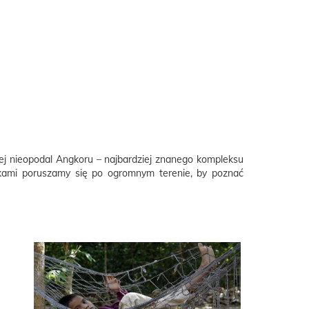
ej nieopodal Angkoru – najbardziej znanego kompleksu
ukami poruszamy się po ogromnym terenie, by poznać