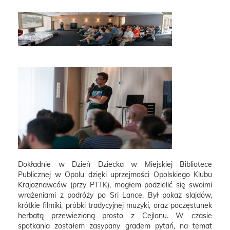
Dokładnie w Dzień Dziecka w Miejskiej Bibliotece
Publicznej w Opolu dzięki uprzejmości Opolskiego Klubu
Krajoznawców (przy PTTK), mogłem podzielić się swoimi
wrażeniami z podróży po Sri Lance. Był pokaz slajdów,
krótkie filmiki, próbki tradycyjnej muzyki, oraz poczęstunek
herbatą przewiezioną prosto z Cejlonu. W czasie
spotkania zostałem zasypany gradem pytań, na temat