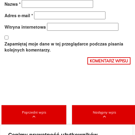
Nazwa
*
Adres e-mail
*
Witryna internetowa
Zapamiętaj moje dane w tej przeglądarce podczas pisania
kolejnych komentarzy.
Poprzedni wpis
Następny wpis
Cenimy prywatność użytkowników