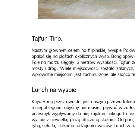
Tajfun Tino.
Naszym głównym celem na filipińskiej wyspie Palaw
opalać się na plażach okolicznych wysp. Bong opowi
Fale na morzu sięgały 3 metrów wysokości. Tajfun zat
mosty i drogi. Wiele miejscowości zostało zalanych,
wprawdzie miejscami jest zachmurzone, ale słońca te
Lunch na wyspie
Kuya Bong przez dwa dni jest naszym przewodnikiem 
mniej oblegane, abyśmy nie musieli pływać w zatło
przesmyk wypływamy do niej kajakami nikogo tu nie 
wyspie z niewielką plażą otoczoną skałami. Od pani,
rybą, sałatką i kilkoma rodzajami owoców. Lunch w ta