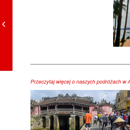
Przeczytaj więcej o naszych podróżach w A