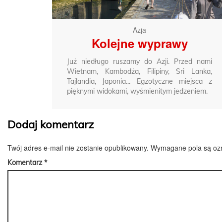
Azja
Kolejne wyprawy
Już niedługo ruszamy do Azji. Przed nami
Wietnam, Kambodża, Filipiny, Sri Lanka,
Tajlandia, Japonia... Egzotyczne miejsca z
pięknymi widokami, wyśmienitym jedzeniem.
Dodaj komentarz
Twój adres e-mail nie zostanie opublikowany.
Wymagane pola są o
Komentarz
*