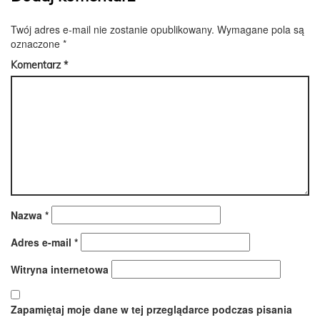
Twój adres e-mail nie zostanie opublikowany.
Wymagane pola są
oznaczone
*
Komentarz
*
Nazwa
*
Adres e-mail
*
Witryna internetowa
Zapamiętaj moje dane w tej przeglądarce podczas pisania