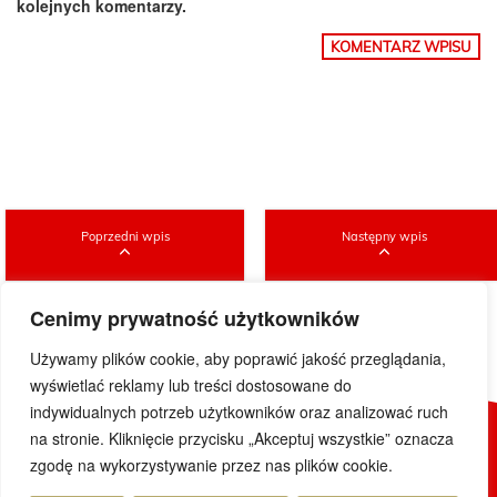
kolejnych komentarzy.
Poprzedni wpis
Następny wpis
Cenimy prywatność użytkowników
Używamy plików cookie, aby poprawić jakość przeglądania,
wyświetlać reklamy lub treści dostosowane do
indywidualnych potrzeb użytkowników oraz analizować ruch
na stronie. Kliknięcie przycisku „Akceptuj wszystkie” oznacza
© 2019 DoWietnamu.pl. Wszelkie prawa zastrzeżone.
zgodę na wykorzystywanie przez nas plików cookie.
Projekt i realizacja