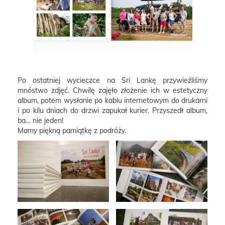
Po ostatniej wycieczce na Sri Lankę przywieźliśmy
mnóstwo zdjęć. Chwilę zajęło złożenie ich w estetyczny
album, potem wysłanie po kablu internetowym do drukarni
i po kilu dniach do drzwi zapukał kurier. Przyszedł album,
ba… nie jeden!
Mamy piękną pamiątkę z podróży.