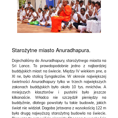
Starożytne miasto Anuradhapura.
Dojechaliśmy do Anuradhapury, starożytnego miasta na
Sri Lance. To prawdopodobnie jedno z najbardziej
buddyjskich miast na świecie. Między IV wiekiem pne, a
XI ne, było stolicą Syngalezów. W okresie największej
świetności Anuradhapury tylko w trzech największych
zakonach buddyjskich było około 10 tys. mnichów. A
mniejszych klasztorów i pustelni było jeszcze
kilkanaście. Władca nie szczędził pieniędzy na
buddyźmie, dlatego powstały tu takie budowle, jakich
świat nie widział. Dagoba Jetavana z wysokością 122 m
była drugą najwyższą starożytną budowla na świecie.