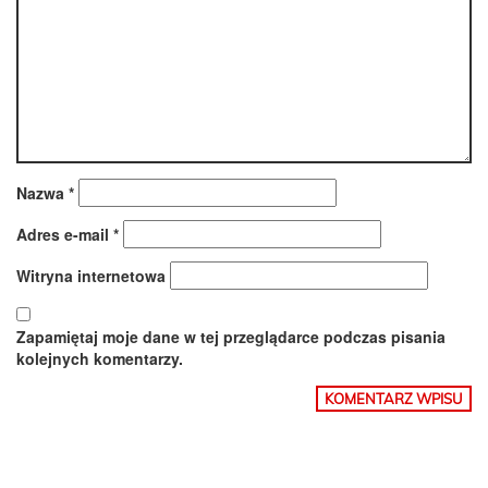
Nazwa
*
Adres e-mail
*
Witryna internetowa
Zapamiętaj moje dane w tej przeglądarce podczas pisania
kolejnych komentarzy.