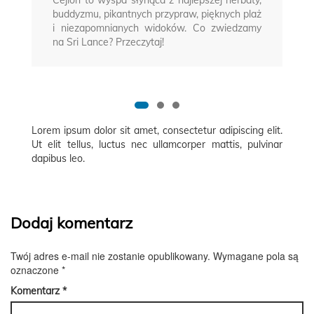
Cejlon to wyspa słynąca z najlepszej herbaty,
buddyzmu, pikantnych przypraw, pięknych plaż
i niezapomnianych widoków. Co zwiedzamy
na Sri Lance? Przeczytaj!
Lorem ipsum dolor sit amet, consectetur adipiscing elit.
Ut elit tellus, luctus nec ullamcorper mattis, pulvinar
dapibus leo.
Dodaj komentarz
Twój adres e-mail nie zostanie opublikowany.
Wymagane pola są
oznaczone
*
Komentarz
*