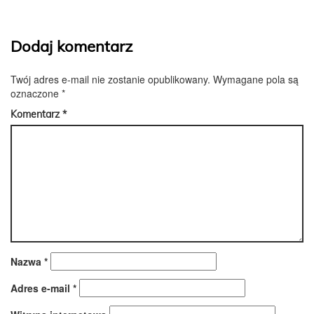
Dodaj komentarz
Twój adres e-mail nie zostanie opublikowany.
Wymagane pola są
oznaczone
*
Komentarz
*
Nazwa
*
Adres e-mail
*