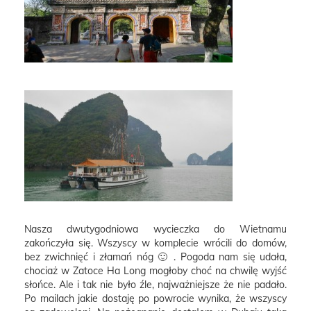
Nasza dwutygodniowa wycieczka do Wietnamu
zakończyła się. Wszyscy w komplecie wrócili do domów,
bez zwichnięć i złamań nóg 🙂 . Pogoda nam się udała,
chociaż w Zatoce Ha Long mogłoby choć na chwilę wyjść
słońce. Ale i tak nie było źle, najważniejsze że nie padało.
Po mailach jakie dostaję po powrocie wynika, że wszyscy