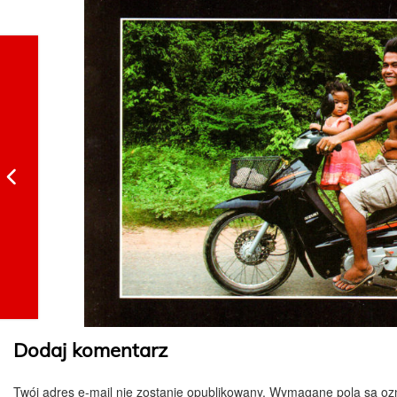
Dodaj komentarz
Twój adres e-mail nie zostanie opublikowany.
Wymagane pola są o