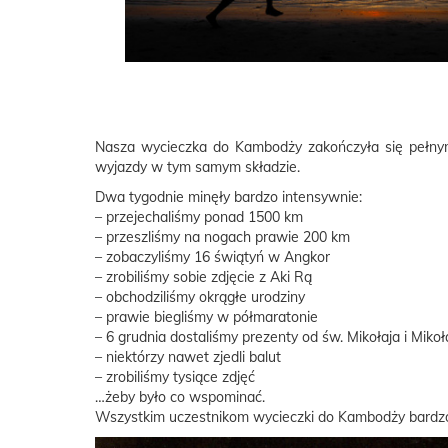
Nasza wycieczka do Kambodży zakończyła się pełnym s
wyjazdy w tym samym składzie.
Dwa tygodnie minęły bardzo intensywnie:
– przejechaliśmy ponad 1500 km
– przeszliśmy na nogach prawie 200 km
– zobaczyliśmy 16 świątyń w Angkor
– zrobiliśmy sobie zdjęcie z Aki Rą
– obchodziliśmy okrągłe urodziny
– prawie biegliśmy w półmaratonie
– 6 grudnia dostaliśmy prezenty od św. Mikołaja i Mikoł
– niektórzy nawet zjedli balut
– zrobiliśmy tysiące zdjęć
…żeby było co wspominać.
Wszystkim uczestnikom wycieczki do Kambodży bardzo