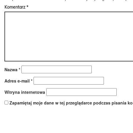
Komentarz
*
Nazwa
*
Adres e-mail
*
Witryna internetowa
Zapamiętaj moje dane w tej przeglądarce podczas pisania ko