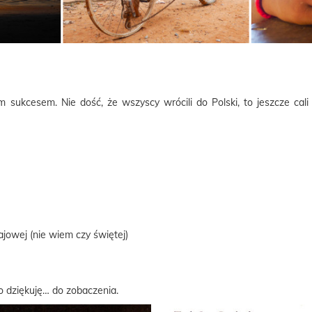
ukcesem. Nie dość, że wszyscy wrócili do Polski, to jeszcze cali 
ajowej (nie wiem czy świętej)
 dziękuję… do zobaczenia.