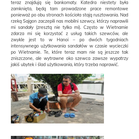
teraz znajdują się bankomaty. Katedra niestety była
zamknięta, będą tam prowadzone prace remontowe
ponieważ po obu stronach kościoła stają rusztowania. Nad
rzeką Sajgon zaczepili nas mobilni szewcy, którzy naprawili
mi sandały (zresztą nie tylko mi). Często w Wietnamie
zdarza mi się korzystać z usług takich szewców, ale
zwykle jest to w Hanoi – po dwóch tygodniach
intensywnego użytkowania sandałów w czasie wycieczki
po Wietnamie. Te, które teraz mam nie są jeszcze tak
zniszczone, ale wytrawne oko szewca zawsze wypatrzy
jakiś ubytek i ślad użytkowania, który trzeba naprawić.