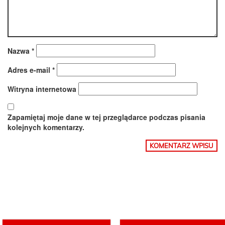
Nazwa
*
Adres e-mail
*
Witryna internetowa
Zapamiętaj moje dane w tej przeglądarce podczas pisania
kolejnych komentarzy.