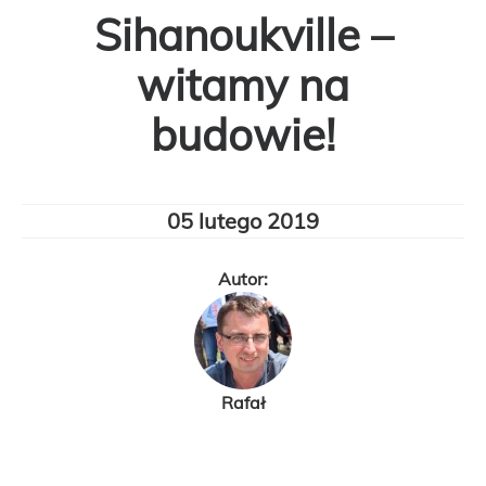
Sihanoukville –
witamy na
budowie!
05 lutego 2019
Autor:
Rafał