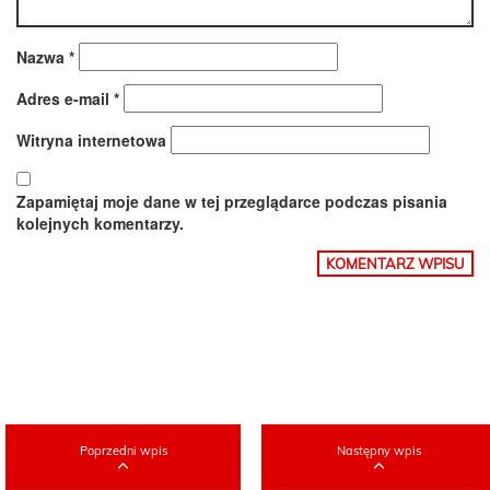
Nazwa
*
Adres e-mail
*
Witryna internetowa
Zapamiętaj moje dane w tej przeglądarce podczas pisania
kolejnych komentarzy.
Poprzedni wpis
Następny wpis