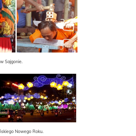
w Sajgonie.
hińskiego Nowego Roku.