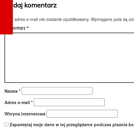
Dodaj komentarz
Twój adres e-mail nie zostanie opublikowany.
Wymagane pola są o
Komentarz
*
Nazwa
*
Adres e-mail
*
Witryna internetowa
Zapamiętaj moje dane w tej przeglądarce podczas pisania ko