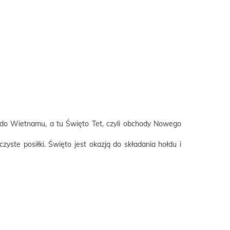
do Wietnamu, a tu Święto Tet, czyli obchody Nowego
yste posiłki. Święto jest okazją do składania hołdu i