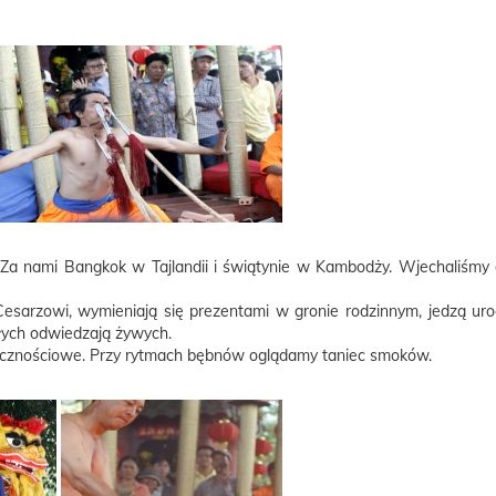
a nami Bangkok w Tajlandii i świątynie w Kambodży. Wjechaliśmy 
Cesarzowi, wymieniają się prezentami w gronie rodzinnym, jedzą urocz
łych odwiedzają żywych.
ręcznościowe. Przy rytmach bębnów oglądamy taniec smoków.