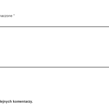
znaczone
*
lejnych komentarzy.