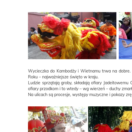
Wycieczka do Kambodży i Wietnamu trwa na dobre. Z
Roku – najważniejsze święto w kraju.
Ludzie sprzątają groby, składają ofiary Jadeitowemu 
ofiary przodkom i to wtedy – wg wierzeń – duchy zmar
Na ulicach są procesje, występy muzyczne i pokazy z