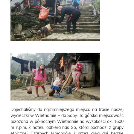
Dojechaliśmy do najzimniejszego miejsca na trasie naszej
wycieczki w Wietnamie – do Sapy. To górska miejscowość
położona w północnym Wietnamie na wysokości ok. 1600
m n.p.m. Z hotelu odbiera nas So, która pochodzi z grupy
etnicznej Czarnych Hmongów i przez dwa dni będzie