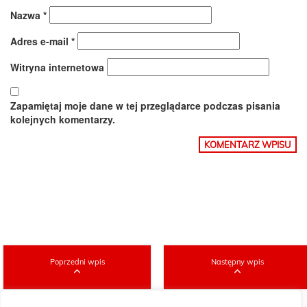
Nazwa
*
Adres e-mail
*
Witryna internetowa
Zapamiętaj moje dane w tej przeglądarce podczas pisania
kolejnych komentarzy.
Poprzedni wpis
Następny wpis