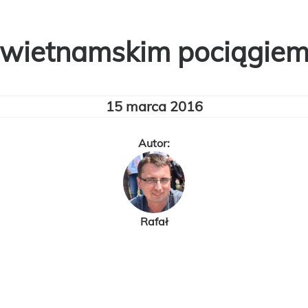
wietnamskim pociągie
15 marca 2016
Autor:
Rafał