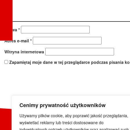
Nazwa
*
Adres e-mail
*
Witryna internetowa
Zapamiętaj moje dane w tej przeglądarce podczas pisania ko
Cenimy prywatność użytkowników
Używamy plików cookie, aby poprawić jakość przeglądania,
wyświetlać reklamy lub treści dostosowane do
indywidualnych potrzeb użytkowników oraz analizować ruch