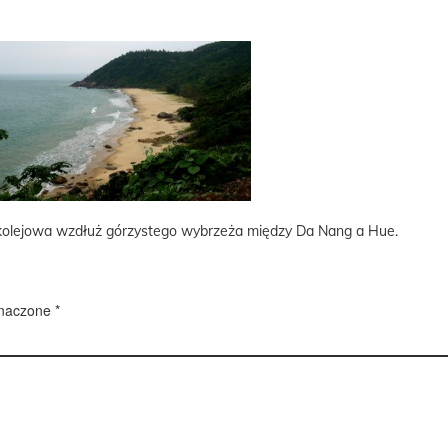
 kolejowa wzdłuż górzystego wybrzeża między Da Nang a Hue.
znaczone
*