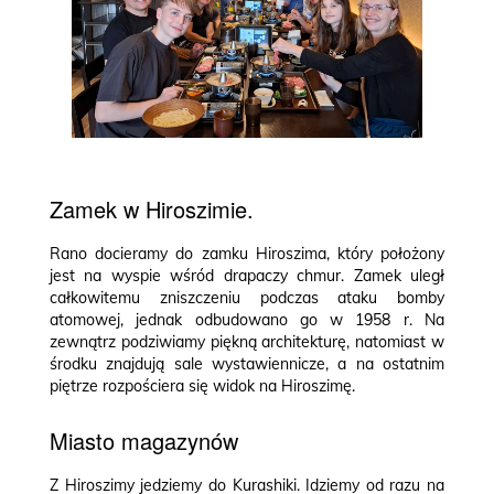
Zamek w Hiroszimie.
Rano docieramy do zamku Hiroszima, który położony
jest na wyspie wśród drapaczy chmur. Zamek uległ
całkowitemu zniszczeniu podczas ataku bomby
atomowej, jednak odbudowano go w 1958 r. Na
zewnątrz podziwiamy piękną architekturę, natomiast w
środku znajdują sale wystawiennicze, a na ostatnim
piętrze rozpościera się widok na Hiroszimę.
Miasto magazynów
Z Hiroszimy jedziemy do Kurashiki. Idziemy od razu na