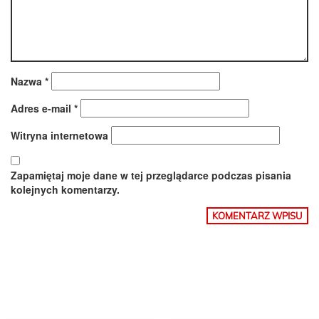
Nazwa
*
Adres e-mail
*
Witryna internetowa
Zapamiętaj moje dane w tej przeglądarce podczas pisania
kolejnych komentarzy.