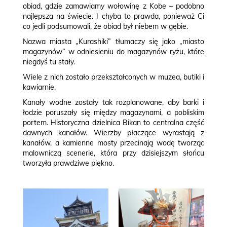
obiad, gdzie zamawiamy wołowinę z Kobe – podobno
najlepszą na świecie. I chyba to prawda, ponieważ Ci
co jedli podsumowali, że obiad był niebem w gębie.
Nazwa miasta „Kurashiki” tłumaczy się jako „miasto
magazynów” w odniesieniu do magazynów ryżu, które
niegdyś tu stały.
Wiele z nich zostało przekształconych w muzea, butiki i
kawiarnie.
Kanały wodne zostały tak rozplanowane, aby barki i
łodzie poruszały się między magazynami, a pobliskim
portem. Historyczna dzielnica Bikan to centralna część
dawnych kanałów. Wierzby płaczące wyrastają z
kanałów, a kamienne mosty przecinają wodę tworząc
malowniczą scenerie, która przy dzisiejszym słońcu
tworzyła prawdziwe piękno.