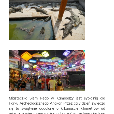
Miasteczko Siem Reap w Kambodży jest sypialnią dla
Parku Archeologicznego Angkor. Przez cały dzień zwiedza
się tu świątynie oddalone o kilkanaście kilometrów od
miasta, a wieczorem można odpocząć w restauracjach na