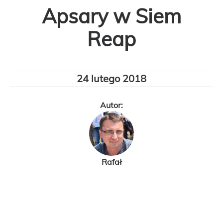
Apsary w Siem
Reap
24 lutego 2018
Autor:
Rafał