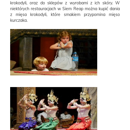
krokodyli, oraz do sklepów z wyrobami z ich skóry. W
niektórych restauracjach w Siem Reap można kupić dania
z mięsa krokodyli, które smakiem przypomina mięso
kurczaka.