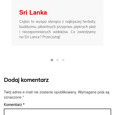
Azja
Sri Lanka
Cejlon to wyspa słynąca z najlepszej herbaty,
buddyzmu, pikantnych przypraw, pięknych plaż
i niezapomnianych widoków. Co zwiedzamy
na Sri Lance? Przeczytaj!
Dodaj komentarz
Twój adres e-mail nie zostanie opublikowany.
Wymagane pola są
oznaczone
*
Komentarz
*