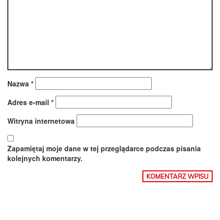
Nazwa
*
Adres e-mail
*
Witryna internetowa
Zapamiętaj moje dane w tej przeglądarce podczas pisania
kolejnych komentarzy.