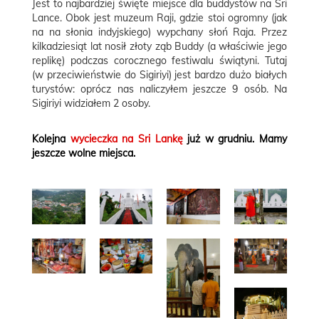
Jest to najbardziej święte miejsce dla buddystów na Sri
Lance. Obok jest muzeum Raji, gdzie stoi ogromny (jak
na na słonia indyjskiego) wypchany słoń Raja. Przez
kilkadziesiąt lat nosił złoty ząb Buddy (a właściwie jego
replikę) podczas corocznego festiwalu świątyni. Tutaj
(w przeciwieństwie do Sigiriyi) jest bardzo dużo białych
turystów: oprócz nas naliczyłem jeszcze 9 osób. Na
Sigiriyi widziałem 2 osoby.
Kolejna
wycieczka na Sri Lankę
już w grudniu. Mamy
jeszcze wolne miejsca.