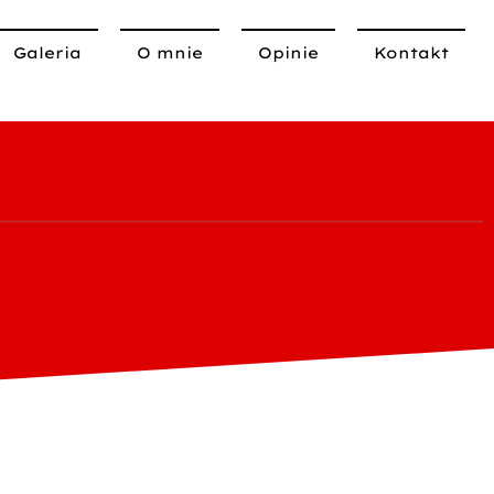
Galeria
O mnie
Opinie
Kontakt