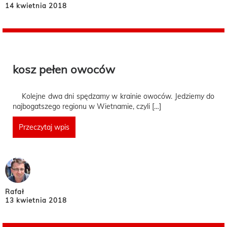
14 kwietnia 2018
kosz pełen owoców
Kolejne dwa dni spędzamy w krainie owoców. Jedziemy do
najbogatszego regionu w Wietnamie, czyli […]
Przeczytaj wpis
Rafał
13 kwietnia 2018