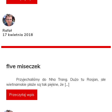
Rafał
17 kwietnia 2018
five miseczek
Przyjechaliśmy do Nha Trang. Dużo tu Rosjan, ale
wietnamskie plaże są tak piękne, że […]
Przeczytaj wpis