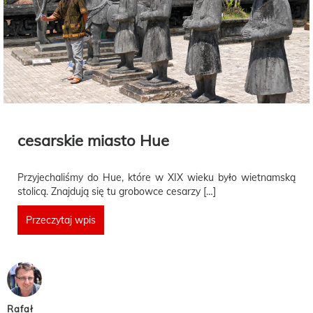
cesarskie miasto Hue
Przyjechaliśmy do Hue, które w XIX wieku było wietnamską
stolicą. Znajdują się tu grobowce cesarzy […]
Przeczytaj wpis
Rafał