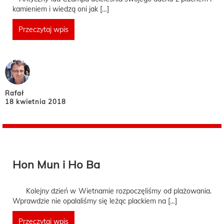
kamieniem i wiedzą oni jak […]
Przeczytaj wpis
Rafał
18 kwietnia 2018
Hon Mun i Ho Ba
Kolejny dzień w Wietnamie rozpoczęliśmy od plażowania.
Wprawdzie nie opalaliśmy się leżąc plackiem na […]
Przeczytaj wpis