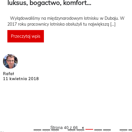
luksus, bogactwo, komfort…
Wylądowaliśmy na międzynarodowym lotnisku w Dubaju. W
2017 roku pracownicy lotniska obsłużyli tu największą […]
Przeczytaj wpis
Rafał
11 kwietnia 2018
Strona 40 z 66
«