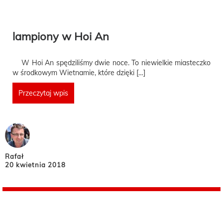
lampiony w Hoi An
W Hoi An spędziliśmy dwie noce. To niewielkie miasteczko
w środkowym Wietnamie, które dzięki […]
Przeczytaj wpis
Rafał
20 kwietnia 2018