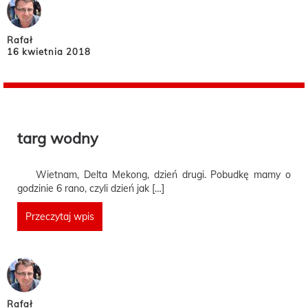
Rafał
16 kwietnia 2018
targ wodny
Wietnam, Delta Mekong, dzień drugi. Pobudkę mamy o
godzinie 6 rano, czyli dzień jak […]
Przeczytaj wpis
Rafał