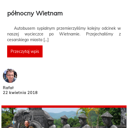
północny Wietnam
Autobusem sypialnym przemierzyliśmy kolejny odcinek w
naszej wycieczce po Wietnamie. Przejechaliśmy z
cesarskiego miasta […]
Przeczytaj wpis
Rafał
22 kwietnia 2018