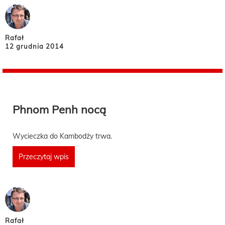
Rafał
12 grudnia 2014
Phnom Penh nocą
Wycieczka do Kambodży trwa.
Przeczytaj wpis
Rafał