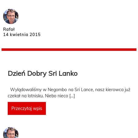
Rafał
14 kwietnia 2015
Dzień Dobry Sri Lanko
Wylądowaliśmy w Negombo na Sri Lance, nasz kierowca już
czekał na lotnisku. Niebo nieco […]
Przeczytaj wpis