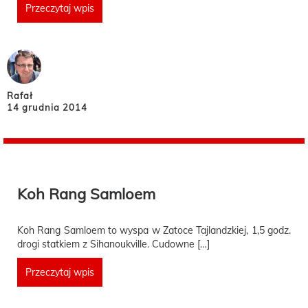
Przeczytaj wpis
Rafał
14 grudnia 2014
Koh Rang Samloem
Koh Rang Samloem to wyspa w Zatoce Tajlandzkiej, 1,5 godz.
drogi statkiem z Sihanoukville. Cudowne […]
Przeczytaj wpis