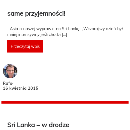
same przyjemności!
Asia o naszej wyprawie na Sri Lankę: „Wczorajszy dzień był
mniej intensywny jeśli chodzi […]
Przeczytaj wpis
Rafał
16 kwietnia 2015
Sri Lanka – w drodze