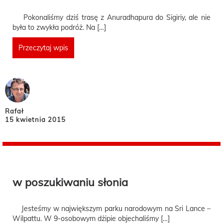
Pokonaliśmy dziś trasę z Anuradhapura do Sigiriy, ale nie
była to zwykła podróż. Na […]
Przeczytaj wpis
Rafał
15 kwietnia 2015
w poszukiwaniu słonia
Jesteśmy w największym parku narodowym na Sri Lance –
Wilpattu. W 9-osobowym dżipie objechaliśmy […]