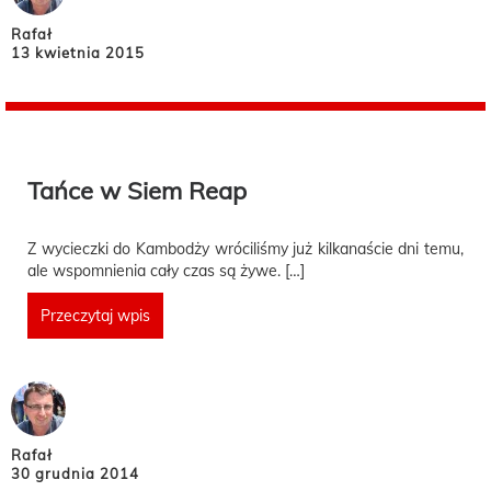
Rafał
13 kwietnia 2015
Tańce w Siem Reap
Z wycieczki do Kambodży wróciliśmy już kilkanaście dni temu,
ale wspomnienia cały czas są żywe. […]
Przeczytaj wpis
Rafał
30 grudnia 2014