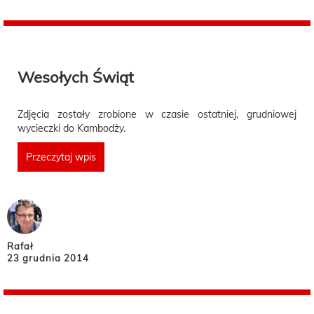
Wesołych Świąt
Zdjęcia zostały zrobione w czasie ostatniej, grudniowej
wycieczki do Kambodży.
Przeczytaj wpis
Rafał
23 grudnia 2014