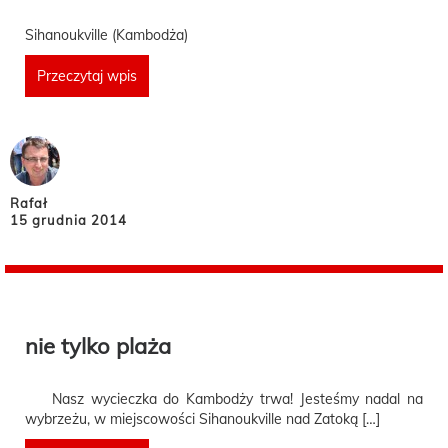
Sihanoukville (Kambodża)
Przeczytaj wpis
Rafał
15 grudnia 2014
nie tylko plaża
Nasz wycieczka do Kambodży trwa! Jesteśmy nadal na
wybrzeżu, w miejscowości Sihanoukville nad Zatoką […]