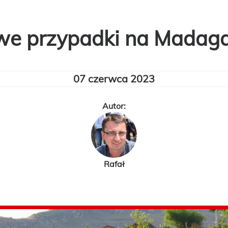
e przypadki na Madag
07 czerwca 2023
Autor:
Rafał