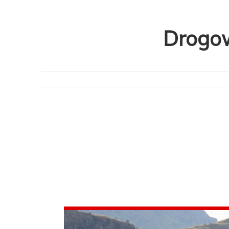
Drogow