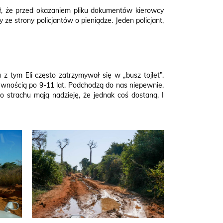
ał, że przed okazaniem pliku dokumentów kierowcy
e strony policjantów o pieniądze. Jeden policjant,
 z tym Eli często zatrzymywał się w „busz tojlet”.
ewnością po 9-11 lat. Podchodzą do nas niepewnie,
 strachu mają nadzieję, że jednak coś dostaną. I