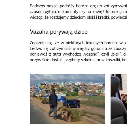
Podczas naszej podróży bardzo często zatrzymywała
czasem pytają: dokumenty czy na kawę? To reakcja na
widząc, że rozdajemy dzieciom bloki i kredki, powiedz
Vazaha porywają dzieci
Zdarzało się, że w niektórych lokalnych barach, w k
Ledwo się zatrzymaliśmy między górami a ze zboczy 
ponieważ z auta wychodzą „vazaha”, czyli „biali”,
oczywiście dostali, przybory szkolne, oraz koszulki, bo 