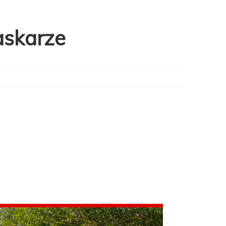
askarze