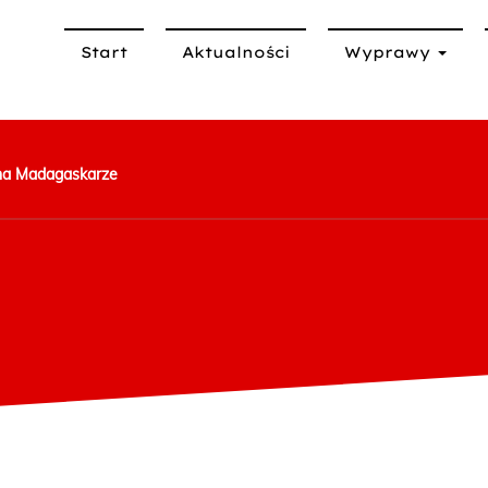
Start
Aktualności
Wyprawy
na Madagaskarze