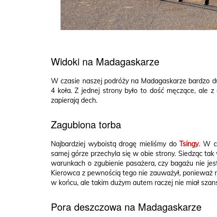
Widoki na Madagaskarze
W czasie naszej podróży na Madagaskarze bardzo du
4 koła. Z jednej strony było to dość męczące, ale z
zapierają dech.
Zagubiona torba
Najbardziej wyboistą drogę mieliśmy do
Tsingy
. W c
samej górze przechyla się w obie strony. Siedząc tak
warunkach o zgubienie pasażera, czy bagażu nie jest
Kierowca z pewnością tego nie zauważył, ponieważ nie
w końcu, ale takim dużym autem raczej nie miał szan
Pora deszczowa na Madagaskarze