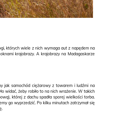
gi, których wiele z nich wymaga aut z napędem na
za oknami krajobrazy. A krajobrazy na Madagaskarze
śmy jak samochód ciężarowy z towarem i ludźmi na
ło widać, żeby robiło to na nich wrażenie. W takich
wą), której z dachu spadła sporej wielkości torba.
emy go wyprzedzić. Po kilku minutach zatrzymał się
ę.