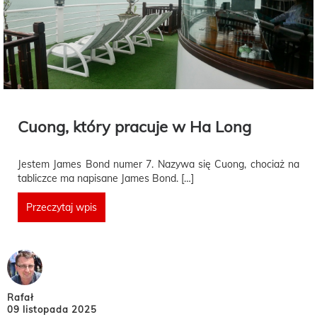
Cuong, który pracuje w Ha Long
Jestem James Bond numer 7. Nazywa się Cuong, chociaż na
tabliczce ma napisane James Bond. […]
Przeczytaj wpis
Rafał
09 listopada 2025