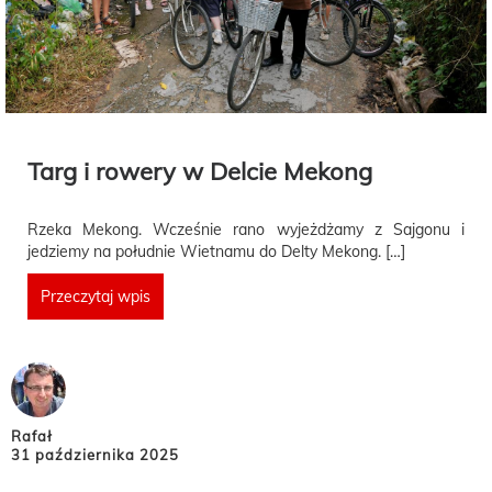
Targ i rowery w Delcie Mekong
Rzeka Mekong. Wcześnie rano wyjeżdżamy z Sajgonu i
jedziemy na południe Wietnamu do Delty Mekong. […]
Przeczytaj wpis
Rafał
31 października 2025