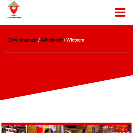
DoWietnamu.pl
/
Aktualności
/
Wietnam