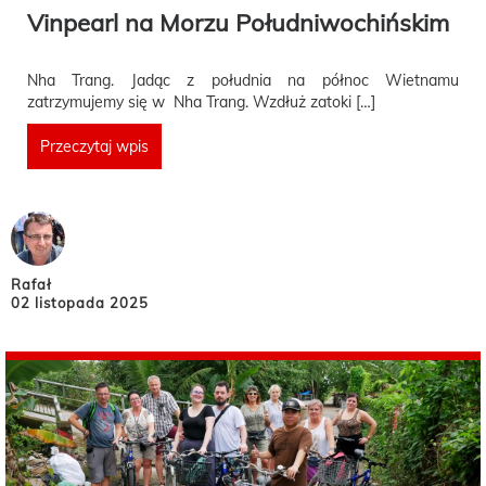
Vinpearl na Morzu Południwochińskim
Nha Trang. Jadąc z południa na północ Wietnamu
zatrzymujemy się w Nha Trang. Wzdłuż zatoki […]
Przeczytaj wpis
Rafał
02 listopada 2025