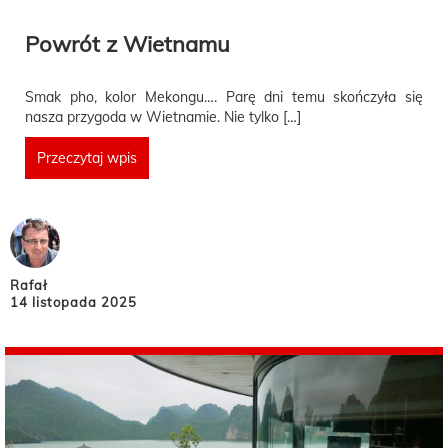
Powrót z Wietnamu
Smak pho, kolor Mekongu…. Parę dni temu skończyła się
nasza przygoda w Wietnamie. Nie tylko […]
Przeczytaj wpis
Rafał
14 listopada 2025