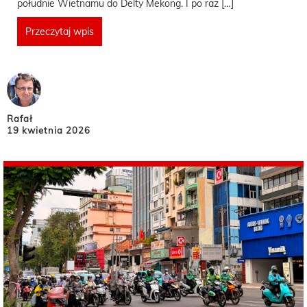
południe Wietnamu do Delty Mekong. I po raz […]
Przeczytaj wpis
Rafał
19 kwietnia 2026