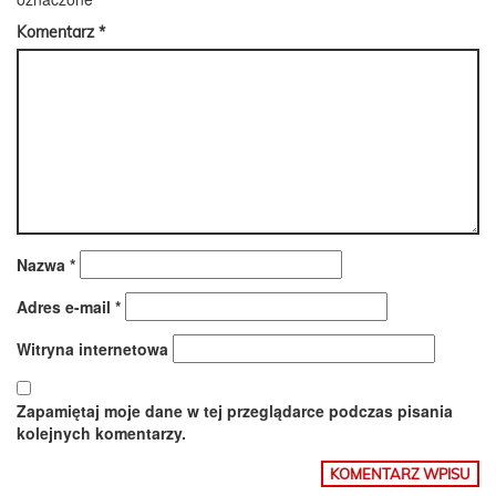
Komentarz
*
Nazwa
*
Adres e-mail
*
Witryna internetowa
Zapamiętaj moje dane w tej przeglądarce podczas pisania
kolejnych komentarzy.