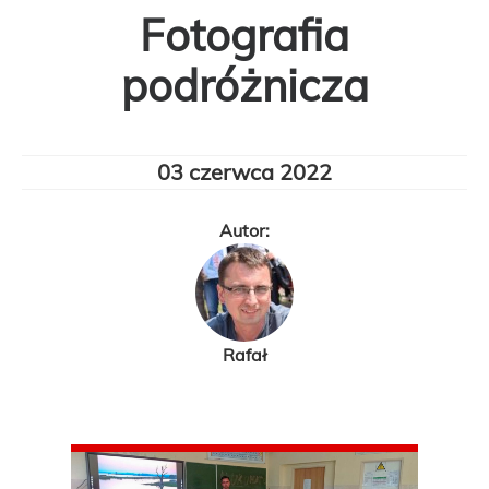
Fotografia
podróżnicza
03 czerwca 2022
Autor:
Rafał