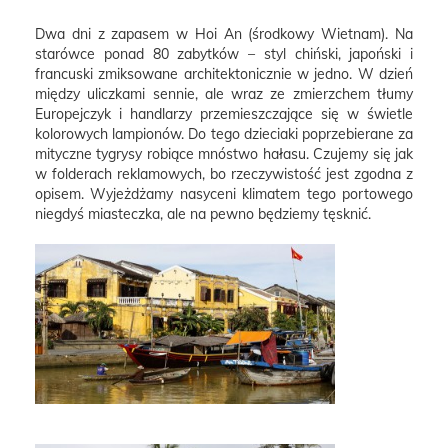
Dwa dni z zapasem w Hoi An (środkowy Wietnam). Na
starówce ponad 80 zabytków – styl chiński, japoński i
francuski zmiksowane architektonicznie w jedno. W dzień
między uliczkami sennie, ale wraz ze zmierzchem tłumy
Europejczyk i handlarzy przemieszczające się w świetle
kolorowych lampionów. Do tego dzieciaki poprzebierane za
mityczne tygrysy robiące mnóstwo hałasu. Czujemy się jak
w folderach reklamowych, bo rzeczywistość jest zgodna z
opisem. Wyjeżdżamy nasyceni klimatem tego portowego
niegdyś miasteczka, ale na pewno będziemy tęsknić.