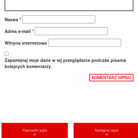
Nazwa
*
Adres e-mail
*
Witryna internetowa
Zapamiętaj moje dane w tej przeglądarce podczas pisania
kolejnych komentarzy.
Poprzedni wpis
Następny wpis