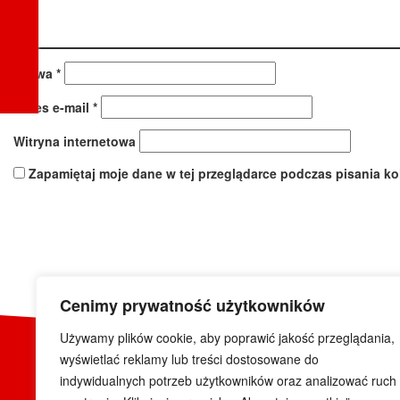
Nazwa
*
Adres e-mail
*
Witryna internetowa
Zapamiętaj moje dane w tej przeglądarce podczas pisania ko
Cenimy prywatność użytkowników
Używamy plików cookie, aby poprawić jakość przeglądania,
wyświetlać reklamy lub treści dostosowane do
indywidualnych potrzeb użytkowników oraz analizować ruch