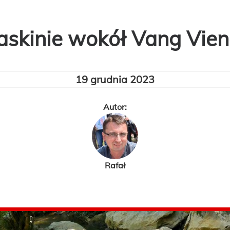
askinie wokół Vang Vie
19 grudnia 2023
Autor:
Rafał