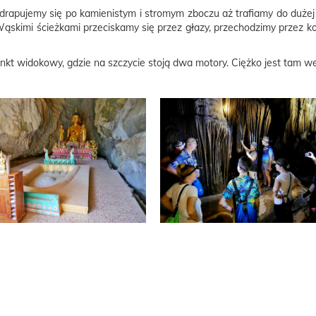
Wdrapujemy się po kamienistym i stromym zboczu aż trafiamy do dużej 
Wąskimi ścieżkami przeciskamy się przez głazy, przechodzimy przez ko
kt widokowy, gdzie na szczycie stoją dwa motory. Ciężko jest tam we