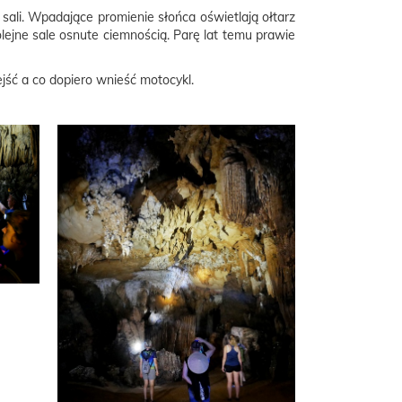
sali. Wpadające promienie słońca oświetlają ołtarz
lejne sale osnute ciemnością. Parę lat temu prawie
jść a co dopiero wnieść motocykl.