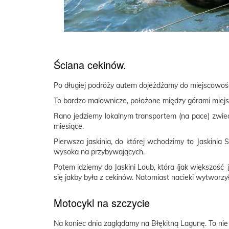
Ściana cekinów.
Po długiej podróży autem dojeżdżamy do miejscowoś
To bardzo malownicze, położone między górami miejsc
Rano jedziemy lokalnym transportem (na pace) zwiedz
miesiące.
Pierwsza jaskinia, do której wchodzimy to Jaskinia 
wysoka na przybywających.
Potem idziemy do Jaskini Loub, która (jak większość j
się jakby była z cekinów. Natomiast nacieki wytworzył
Motocykl na szczycie
Na koniec dnia zaglądamy na Błękitną Lagunę. To nie 