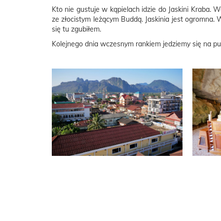
Kto nie gustuje w kąpielach idzie do Jaskini Kraba. 
ze złocistym leżącym Buddą. Jaskinia jest ogromna. 
się tu zgubiłem.
Kolejnego dnia wczesnym rankiem jedziemy się na pun