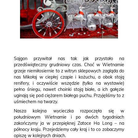
Sajgon przywitał nas tak jak przystało na
przedświąteczny grudniowy czas. Choć w Wietnamie
grzeje niemiłosiernie to z witryn sklepowych zagląda do
nas Mikołaj w ciepłej czapie i kożuchu, a obok stoją
renifery, i oczywiście wszędzie (tylko na wystawie)
pełno śniegu, nawet choinki stoją białe, a ich gałęzie
uginają się pod ciężarem białego puchu. Przyjęliśmy to z
uśmiechem na twarzy.
Nasza kolejna wycieczka rozpoczęła się w
południowym Wietnamie i po dwóch tygodniach
zakończymy ja w przepięknej Zatoce Ha Long – na
północy kraju. Przejedziemy cały kraj i to co zobaczymy
opiszę w kolejnych dniach.