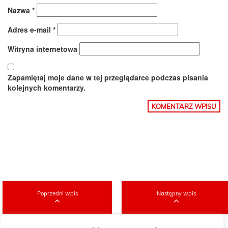
Nazwa
*
Adres e-mail
*
Witryna internetowa
Zapamiętaj moje dane w tej przeglądarce podczas pisania
kolejnych komentarzy.
Poprzedni wpis
Następny wpis