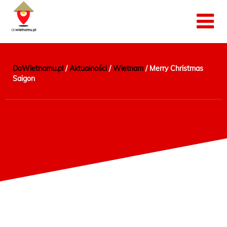
DoWietnamu.pl
/
Aktualności
/
Wietnam
/
Merry Christmas
Saigon