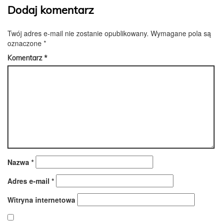
Dodaj komentarz
Twój adres e-mail nie zostanie opublikowany.
Wymagane pola są
oznaczone
*
Komentarz
*
Nazwa
*
Adres e-mail
*
Witryna internetowa