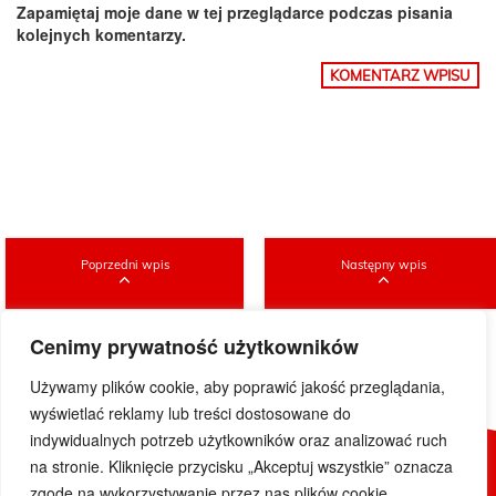
Zapamiętaj moje dane w tej przeglądarce podczas pisania
kolejnych komentarzy.
Poprzedni wpis
Następny wpis
Cenimy prywatność użytkowników
Używamy plików cookie, aby poprawić jakość przeglądania,
wyświetlać reklamy lub treści dostosowane do
indywidualnych potrzeb użytkowników oraz analizować ruch
na stronie. Kliknięcie przycisku „Akceptuj wszystkie” oznacza
© 2019 DoWietnamu.pl. Wszelkie prawa zastrzeżone.
zgodę na wykorzystywanie przez nas plików cookie.