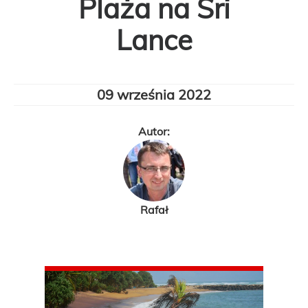
Plaża na Sri
Lance
09 września 2022
Autor:
Rafał