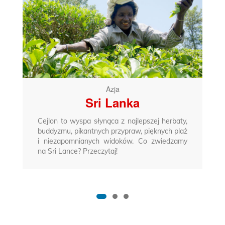
Azja
Sri Lanka
Cejlon to wyspa słynąca z najlepszej herbaty,
buddyzmu, pikantnych przypraw, pięknych plaż
i niezapomnianych widoków. Co zwiedzamy
na Sri Lance? Przeczytaj!