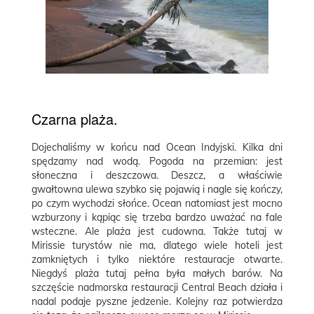
Czarna plaża.
Dojechaliśmy w końcu nad Ocean Indyjski. Kilka dni
spędzamy nad wodą. Pogoda na przemian: jest
słoneczna i deszczowa. Deszcz, a właściwie
gwałtowna ulewa szybko się pojawią i nagle się kończy,
po czym wychodzi słońce. Ocean natomiast jest mocno
wzburzony i kąpiąc się trzeba bardzo uważać na fale
wsteczne. Ale plaża jest cudowna. Także tutaj w
Mirissie turystów nie ma, dlatego wiele hoteli jest
zamkniętych i tylko niektóre restauracje otwarte.
Niegdyś plaża tutaj pełna była małych barów. Na
szczęście nadmorska restauracji Central Beach działa i
nadal podaje pyszne jedzenie. Kolejny raz potwierdza