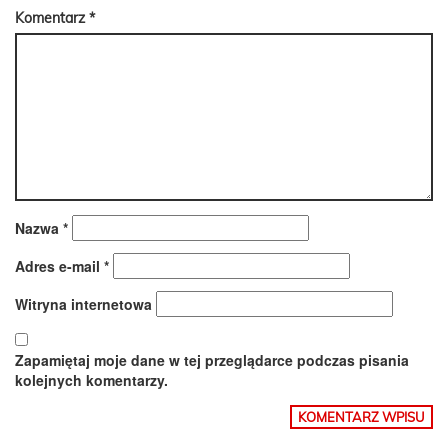
Komentarz
*
Nazwa
*
Adres e-mail
*
Witryna internetowa
Zapamiętaj moje dane w tej przeglądarce podczas pisania
kolejnych komentarzy.