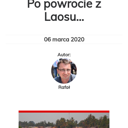
Po powrocie z
Laosu…
06 marca 2020
Autor:
Rafał