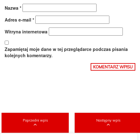
Nazwa
*
Adres e-mail
*
Witryna internetowa
Zapamiętaj moje dane w tej przeglądarce podczas pisania
kolejnych komentarzy.
Poprzedni wpis
Następny wpis