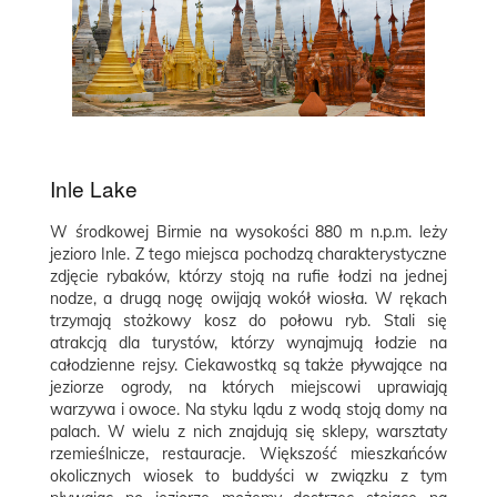
Inle Lake
W środkowej Birmie na wysokości 880 m n.p.m. leży
jezioro Inle. Z tego miejsca pochodzą charakterystyczne
zdjęcie rybaków, którzy stoją na rufie łodzi na jednej
nodze, a drugą nogę owijają wokół wiosła. W rękach
trzymają stożkowy kosz do połowu ryb. Stali się
atrakcją dla turystów, którzy wynajmują łodzie na
całodzienne rejsy. Ciekawostką są także pływające na
jeziorze ogrody, na których miejscowi uprawiają
warzywa i owoce
. Na styku lądu z wodą stoją
domy na
palach. W wielu z nich znajdują się sklepy, warsztaty
rzemieślnicze, restauracje. Większość mieszkańców
okolicznych wiosek to buddyści w związku z tym