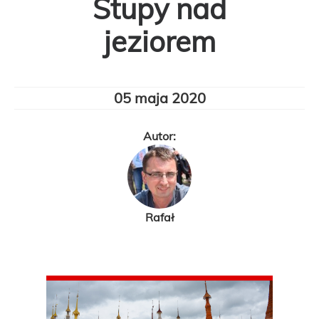
Stupy nad
jeziorem
05 maja 2020
Autor:
Rafał