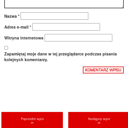
Nazwa
*
Adres e-mail
*
Witryna internetowa
Zapamiętaj moje dane w tej przeglądarce podczas pisania
kolejnych komentarzy.
Poprzedni wpis
Następny wpis